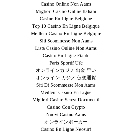
Casino Online Non Aams
Migliori Casino Online Italiani
Casino En Ligne Belgique
Top 10 Casino En Ligne Belgique
Meilleur Casino En Ligne Belgique
Siti Scommesse Non Aams
Lista Casino Online Non Aams
Casino En Ligne Fiable
Paris Sportif Ufc
オンラインカジノ 出金 早い
オンライン カジノ 仮想通貨
Siti Di Scommesse Non Aams
Meilleur Casino En Ligne
Migliori Casino Senza Documenti
Casino Con Crypto
Nuovi Casino Aams
オンラインポーカー
Casino En Ligne Neosurf